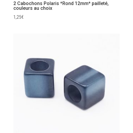
2 Cabochons Polaris *Rond 12mm* pailleté,
couleurs au choix
1,25
€