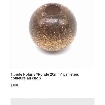
1 perle Polaris *Ronde 20mm* pailletée,
couleurs au choix
1,00
€