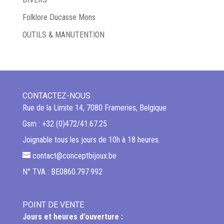
Folklore Ducasse Mons
OUTILS & MANUTENTION
CONTACTEZ-NOUS
Rue de la Limite 14, 7080 Frameries, Belgique
Gsm : +32 (0)472/41.67.25
Joignable tous les jours de 10h à 18 heures.
contact@conceptbijoux.be
N° TVA : BE0860.797.992
POINT DE VENTE
Jours et heures d’ouverture :