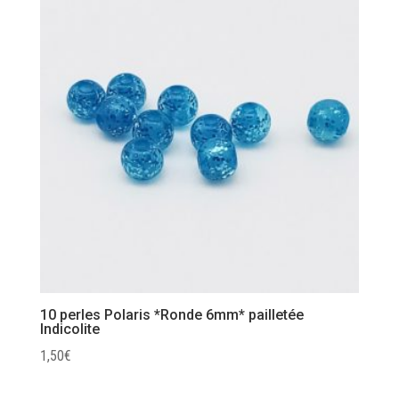
10 perles Polaris *Ronde 6mm* pailletée
Indicolite
1,50
€