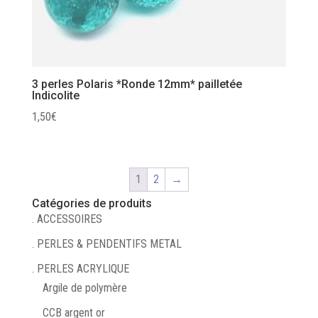
3 perles Polaris *Ronde 12mm* pailletée
Indicolite
1,50
€
1
2
→
Catégories de produits
. ACCESSOIRES
. PERLES & PENDENTIFS METAL
. PERLES ACRYLIQUE
Argile de polymère
CCB argent or