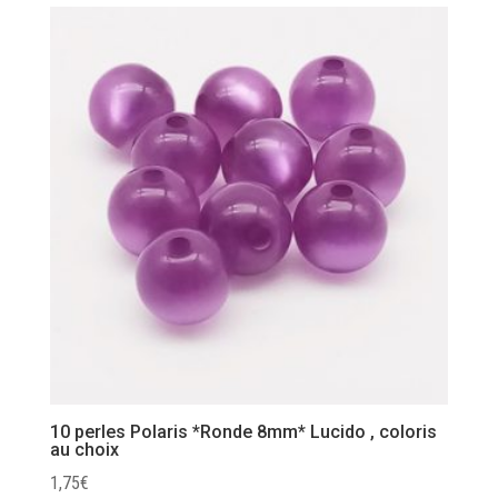
10 perles Polaris *Ronde 8mm* Lucido , coloris
au choix
1,75
€