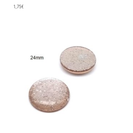
1,75
€