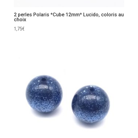
2 perles Polaris *Cube 12mm* Lucido, coloris au
choix
1,75
€