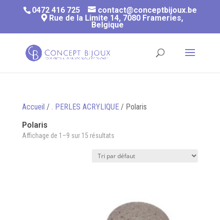
0472 416 725
contact@conceptbijoux.be
Rue de la Limite 14, 7080 Frameries,
Belgique
Accueil
/
. PERLES ACRYLIQUE
/ Polaris
Polaris
Affichage de 1–9 sur 15 résultats