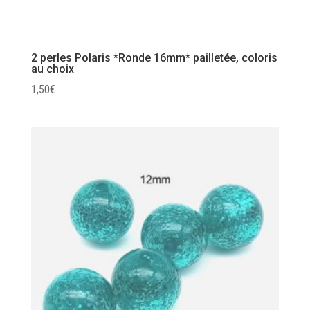
2 perles Polaris *Ronde 16mm* pailletée, coloris
au choix
1,50
€