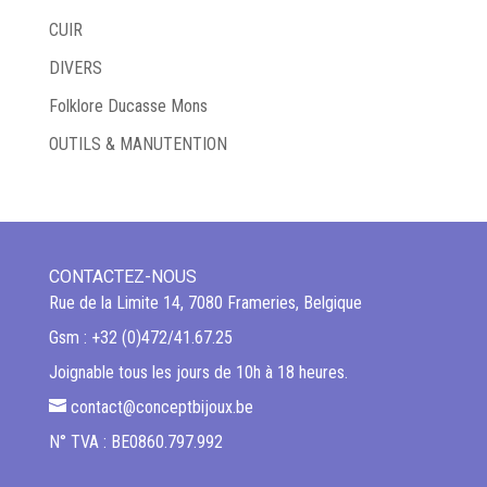
CUIR
DIVERS
Folklore Ducasse Mons
OUTILS & MANUTENTION
CONTACTEZ-NOUS
Rue de la Limite 14, 7080 Frameries, Belgique
Gsm : +32 (0)472/41.67.25
Joignable tous les jours de 10h à 18 heures.
contact@conceptbijoux.be
N° TVA : BE0860.797.992