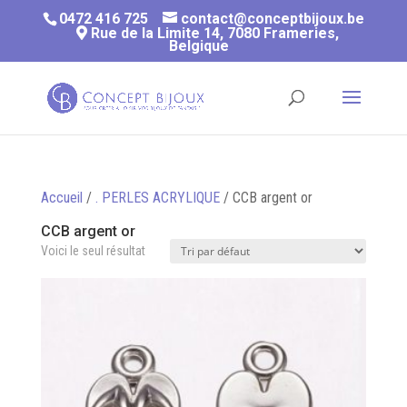
0472 416 725
contact@conceptbijoux.be
Rue de la Limite 14, 7080 Frameries,
Belgique
Accueil
/
. PERLES ACRYLIQUE
/ CCB argent or
CCB argent or
Voici le seul résultat