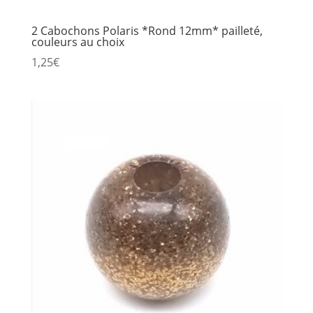
2 Cabochons Polaris *Rond 12mm* pailleté,
couleurs au choix
1,25
€