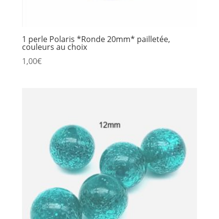
1 perle Polaris *Ronde 20mm* pailletée,
couleurs au choix
1,00
€