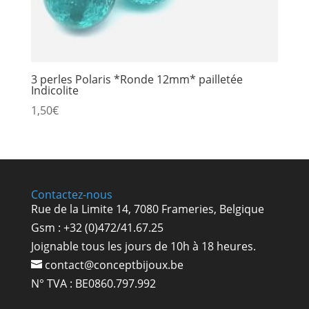
3 perles Polaris *Ronde 12mm* pailletée
Indicolite
1,50
€
Contactez-nous
Rue de la Limite 14, 7080 Frameries, Belgique
Gsm : +32 (0)472/41.67.25
Joignable tous les jours de 10h à 18 heures.
contact@conceptbijoux.be
N° TVA : BE0860.797.992