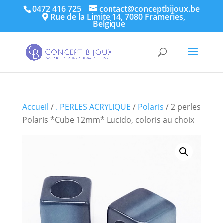
0472 416 725
contact@conceptbijoux.be
Rue de la Limite 14, 7080 Frameries,
Belgique
Accueil
/
. PERLES ACRYLIQUE
/
Polaris
/ 2 perles
Polaris *Cube 12mm* Lucido, coloris au choix