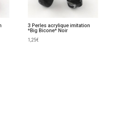
n
3 Perles acrylique imitation
*Big Bicone* Noir
1,25
€