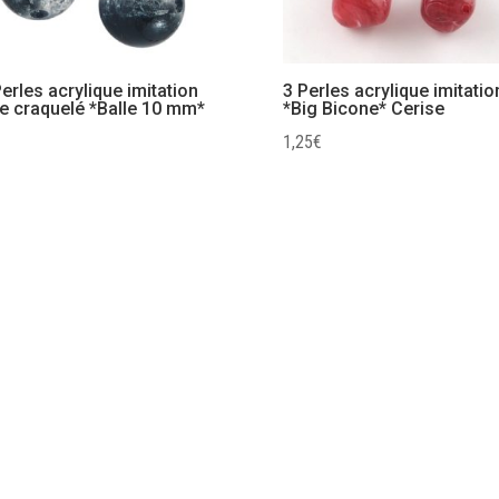
erles acrylique imitation
3 Perles acrylique imitatio
re craquelé *Balle 10 mm*
*Big Bicone* Cerise
1,25
€