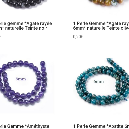
erle gemme *Agate rayée
1 Perle Gemme *Agate ra
 naturelle Teinte noir
6mm* naturelle Teinte oliv
€
0,20
€
erle Gemme *Améthyste
1 Perle Gemme *Apatite 