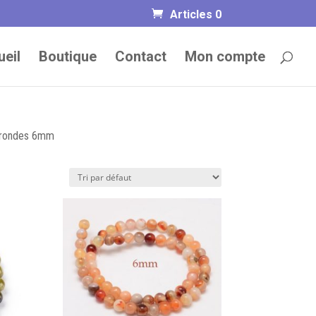
Articles 0
eil
Boutique
Contact
Mon compte
rondes 6mm