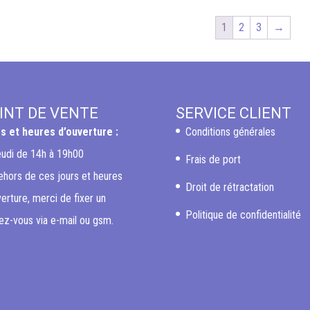
1
2
3
→
INT DE VENTE
SERVICE CLIENT
s et heures d’ouverture :
Conditions générales
eudi de 14h à 19h00
Frais de port
ehors de ces jours et heures
Droit de rétractation
verture, merci de fixer un
Politique de confidentialité
ez-vous via e-mail ou gsm.