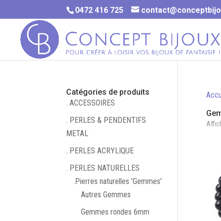
0472 416 725
contact@conceptbijo
Catégories de produits
Accu
. ACCESSOIRES
Gem
. PERLES & PENDENTIFS
Affic
METAL
. PERLES ACRYLIQUE
. PERLES NATURELLES
.Pierres naturelles 'Gemmes'
Autres Gemmes
Gemmes rondes 6mm