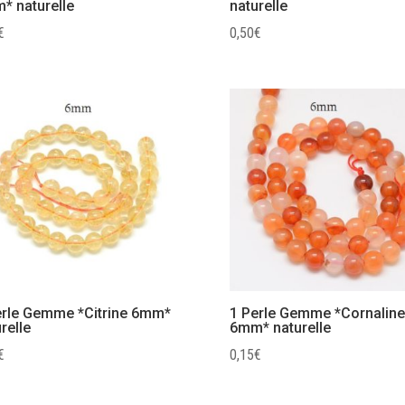
* naturelle
naturelle
€
0,50
€
erle Gemme *Citrine 6mm*
1 Perle Gemme *Cornaline
relle
6mm* naturelle
€
0,15
€