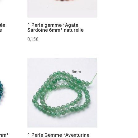
yée
1 Perle gemme *Agate
e
Sardoine 6mm* naturelle
0,15
€
6mm*
1 Perle Gemme *Aventurine