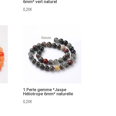
6mm* vert naturel
0,20
€
1 Perle gemme *Jaspe
Héliotrope 6mm* naturelle
0,20
€