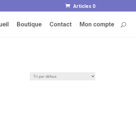
Articles 0
eil
Boutique
Contact
Mon compte