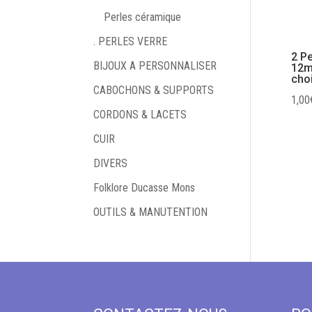
Perles céramique
. PERLES VERRE
2 P
BIJOUX A PERSONNALISER
12m
cho
CABOCHONS & SUPPORTS
1,00
CORDONS & LACETS
CUIR
DIVERS
Folklore Ducasse Mons
OUTILS & MANUTENTION