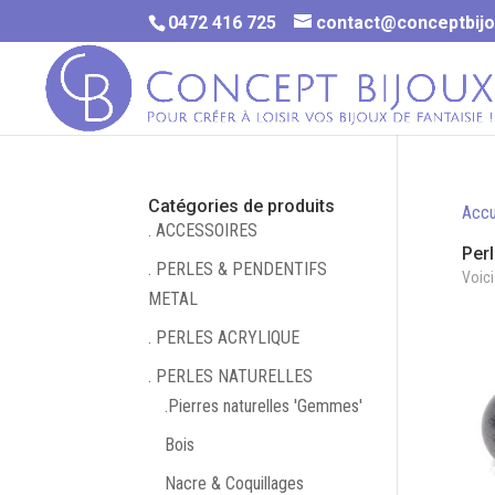
0472 416 725
contact@conceptbijo
Catégories de produits
Accu
. ACCESSOIRES
Per
. PERLES & PENDENTIFS
Voici
METAL
. PERLES ACRYLIQUE
. PERLES NATURELLES
.Pierres naturelles 'Gemmes'
Bois
Nacre & Coquillages