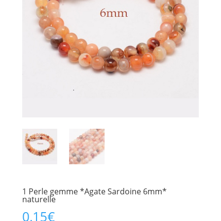
1 Perle gemme *Agate Sardoine 6mm*
naturelle
0,15
€