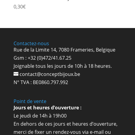
0,30
€
Contactez-nous
Rue de la Limite 14, 7080 Frameries, Belgique
Gsm : +32 (0)472/41.67.25
Joignable tous les jours de 10h à 18 heures.
contact@conceptbijoux.be
N° TVA : BE0860.797.992
Point de vente
Jours et heures d’ouverture :
Le jeudi de 14h à 19h00
En dehors de ces jours et heures d’ouverture,
merci de fixer un rendez-vous via e-mail ou