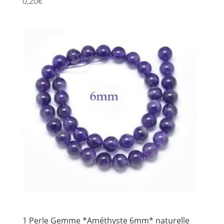
0,20
€
1 Perle Gemme *Améthyste 6mm* naturelle