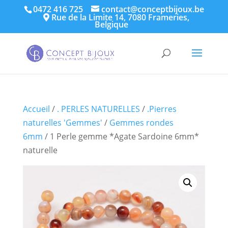
0472 416 725
contact@conceptbijoux.be
Rue de la Limite 14, 7080 Frameries,
Belgique
Accueil
/
. PERLES NATURELLES
/
.Pierres
naturelles 'Gemmes'
/
Gemmes rondes
6mm
/ 1 Perle gemme *Agate Sardoine 6mm*
naturelle