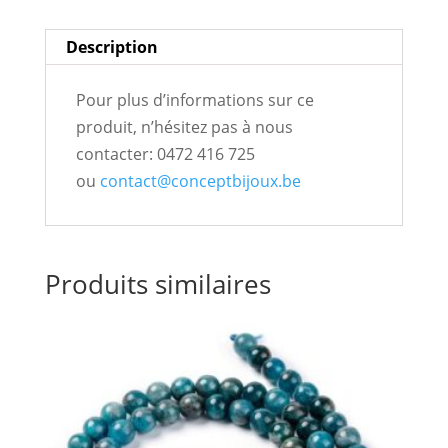
v
e
Description
:
Pour plus d’informations sur ce
produit, n’hésitez pas à nous
contacter: 0472 416 725
ou
contact@conceptbijoux.be
Produits similaires