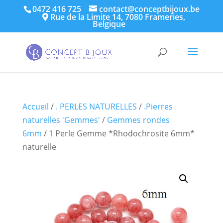
0472 416 725
contact@conceptbijoux.be
Rue de la Limite 14, 7080 Frameries,
Belgique
Accueil
/
. PERLES NATURELLES
/
.Pierres
naturelles 'Gemmes'
/
Gemmes rondes
6mm
/ 1 Perle Gemme *Rhodochrosite 6mm*
naturelle