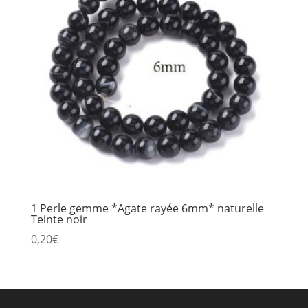
1 Perle gemme *Agate rayée 6mm* naturelle
Teinte noir
0,20
€