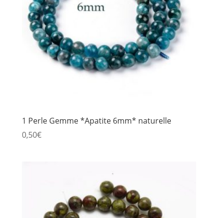
1 Perle Gemme *Apatite 6mm* naturelle
0,50
€