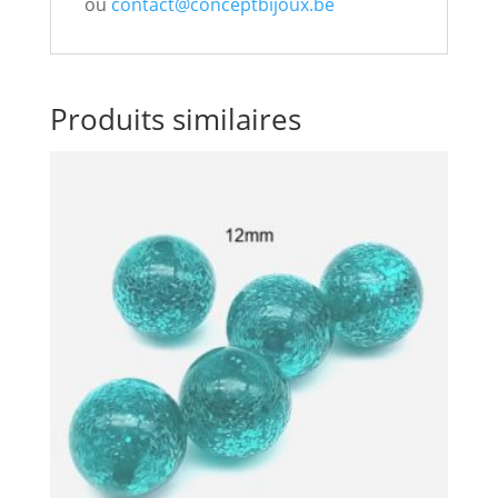
ou
contact@conceptbijoux.be
Produits similaires