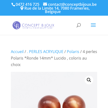
0472 416 725
contact@conceptbijoux.be
Rue de la Limite 14, 7080 Frameries,
Belgique
Accueil
/
. PERLES ACRYLIQUE
/
Polaris
/ 4 perles
Polaris *Ronde 14mm* Lucido , coloris au
choix