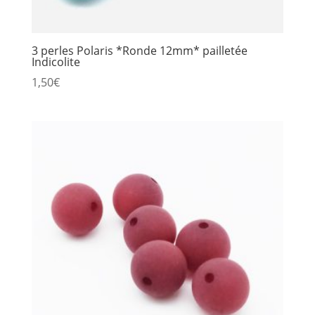
3 perles Polaris *Ronde 12mm* pailletée
Indicolite
1,50
€