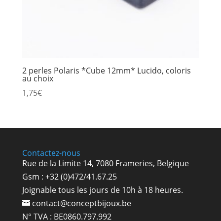
2 perles Polaris *Cube 12mm* Lucido, coloris
au choix
1,75
€
Contactez-nous
Rue de la Limite 14, 7080 Frameries, Belgique
Gsm : +32 (0)472/41.67.25
Joignable tous les jours de 10h à 18 heures.
contact@conceptbijoux.be
N° TVA : BE0860.797.992