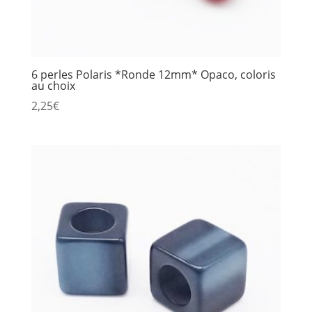
6 perles Polaris *Ronde 12mm* Opaco, coloris
au choix
2,25
€