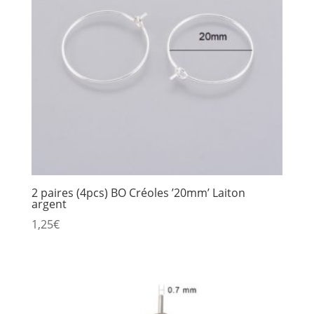
2 paires (4pcs) BO Créoles ’20mm’ Laiton
argent
1,25
€