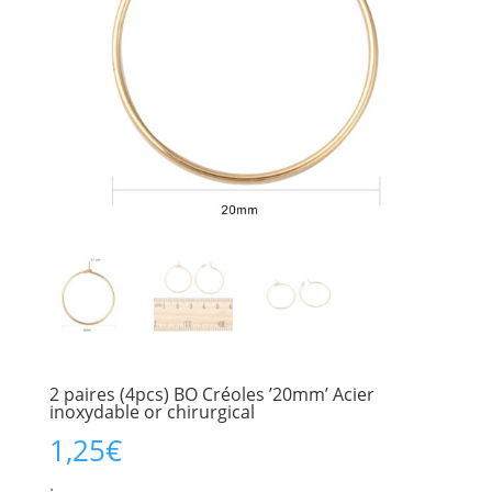
2 paires (4pcs) BO Créoles ’20mm’ Acier
inoxydable or chirurgical
1,25
€
.