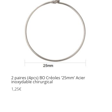
2 paires (4pcs) BO Créoles ’25mm’ Acier
inoxydable chirurgical
1,25
€