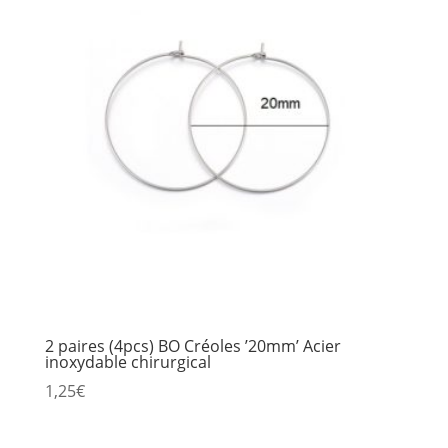
2 paires (4pcs) BO Créoles ’20mm’ Acier
inoxydable chirurgical
1,25
€