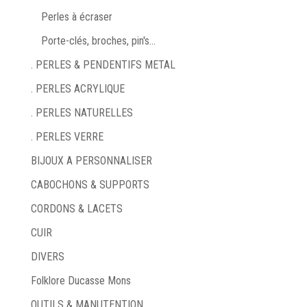
Perles à écraser
Porte-clés, broches, pin's...
. PERLES & PENDENTIFS METAL
. PERLES ACRYLIQUE
. PERLES NATURELLES
. PERLES VERRE
BIJOUX A PERSONNALISER
CABOCHONS & SUPPORTS
CORDONS & LACETS
CUIR
DIVERS
Folklore Ducasse Mons
OUTILS & MANUTENTION