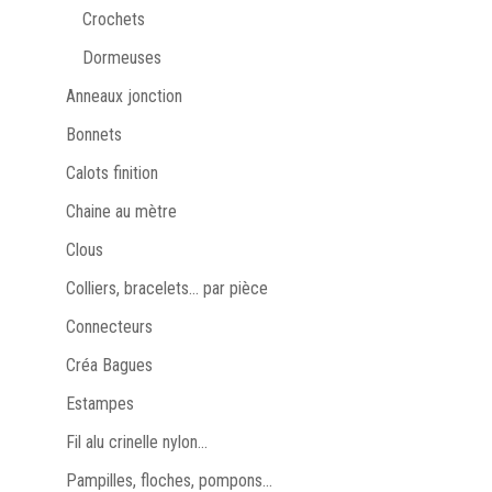
Crochets
Dormeuses
Anneaux jonction
Bonnets
Calots finition
Chaine au mètre
Clous
Colliers, bracelets… par pièce
Connecteurs
Créa Bagues
Estampes
Fil alu crinelle nylon...
Pampilles, floches, pompons...