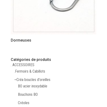
Dormeuses
Catégories de produits
. ACCESSOIRES
.Fermoirs & Cabillots
~Créa boucles d'oreilles
BO acier inoxydable
Bouchons BO
Créoles