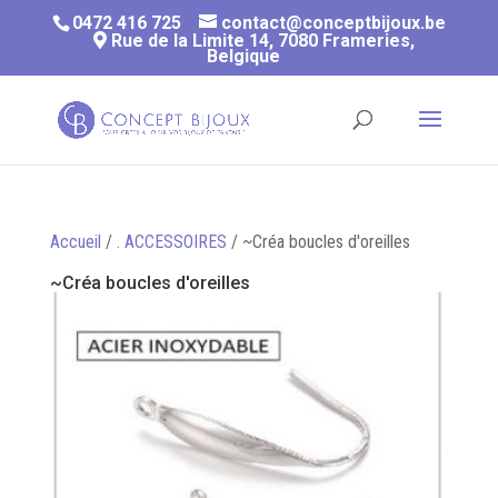
0472 416 725
contact@conceptbijoux.be
Rue de la Limite 14, 7080 Frameries,
Belgique
Accueil
/
. ACCESSOIRES
/ ~Créa boucles d'oreilles
~Créa boucles d'oreilles