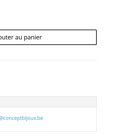
outer au panier
@conceptbijoux.be