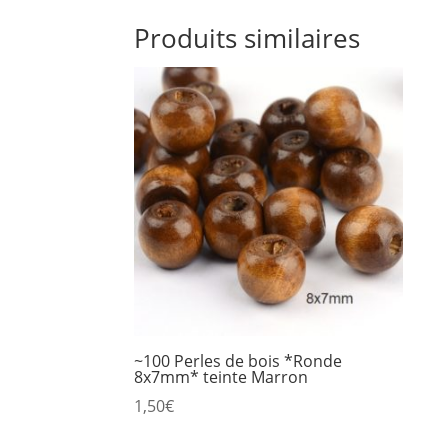
Produits similaires
~100 Perles de bois *Ronde
8x7mm* teinte Marron
1,50
€