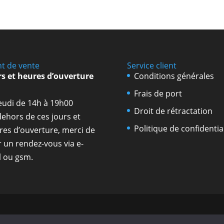
nt de vente
Service client
rs et heures d’ouverture
Conditions générales
Frais de port
jeudi de 14h à 19h00
Droit de rétractation
dehors de ces jours et
Politique de confidential
res d’ouverture, merci de
r un rendez-vous via e-
l ou gsm.