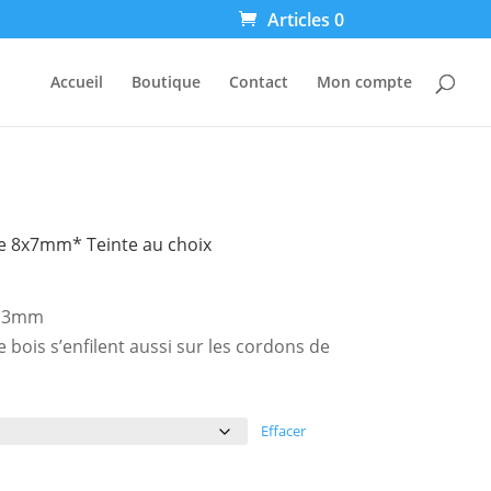
Articles 0
Accueil
Boutique
Contact
Mon compte
e 8x7mm* Teinte au choix
: 3mm
e bois s’enfilent aussi sur les cordons de
Effacer