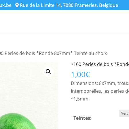
ux.be
Rue de la Limite 14, 7080 Frameries, Belgique
00 Perles de bois *Ronde 8x7mm* Teinte au choix
~100 Perles de bois *Rond
1,00
€
Dimensions: 8x7mm, trou
Intemporelles, les perles d
~1,5mm.
Teintes: